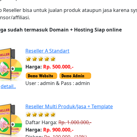
 Reseller bisa untuk jualan produk ataupun jasa karena s
sor/affiliasi.
ga sudah termasuk Domain + Hosting Siap online
Reseller A Standart
Harga:
Rp. 500.000,-
User : admin & Pass : admin
detail..
Reseller Multi Produk/Jasa + Template
Daftar Harga:
Rp. 1.000.000,-
Harga:
Rp. 900.000,-