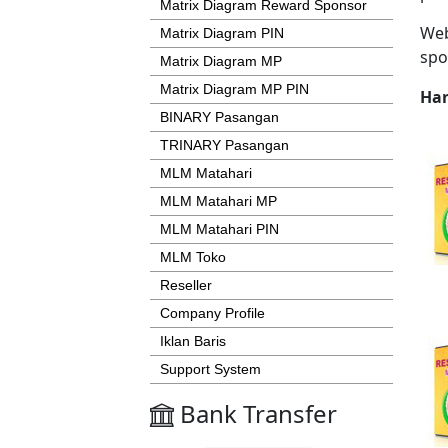
Matrix Diagram Reward Sponsor
Web
Matrix Diagram PIN
spon
Matrix Diagram MP
Matrix Diagram MP PIN
Har
BINARY Pasangan
TRINARY Pasangan
MLM Matahari
MLM Matahari MP
MLM Matahari PIN
MLM Toko
Reseller
Company Profile
Iklan Baris
Support System
Bank Transfer