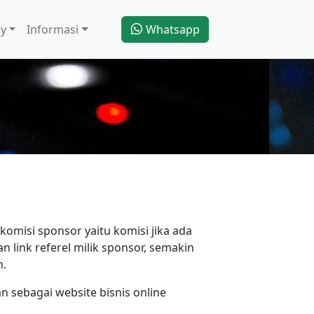
y
Informasi
Whatsapp
komisi sponsor yaitu komisi jika ada
ink referel milik sponsor, semakin
n.
n sebagai website bisnis online