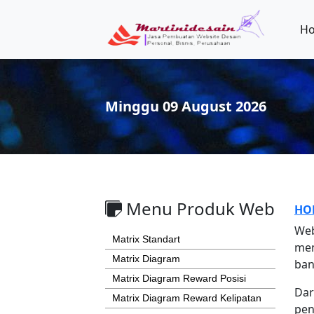
H
Minggu 09 August 2026
Menu Produk Web
HO
Web
Matrix Standart
mem
Matrix Diagram
ban
Matrix Diagram Reward Posisi
Dar
Matrix Diagram Reward Kelipatan
pen