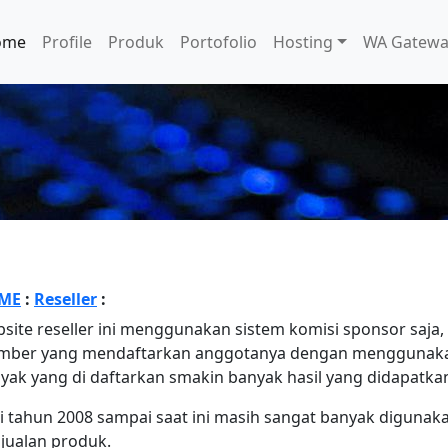
ome
Profile
Produk
Portofolio
Hosting
WA Gatewa
ME
:
Reseller
:
site reseller ini menggunakan sistem komisi sponsor saja, 
ber yang mendaftarkan anggotanya dengan menggunakan l
yak yang di daftarkan smakin banyak hasil yang didapatka
i tahun 2008 sampai saat ini masih sangat banyak digunaka
jualan produk.