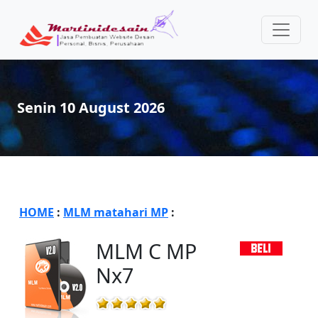
Senin 10 August 2026
HOME
:
MLM matahari MP
:
MLM C MP
Nx7