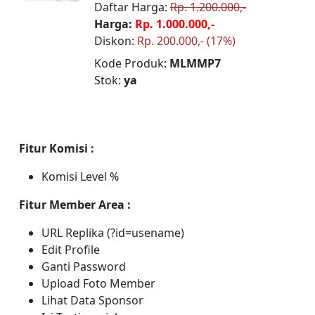
Daftar Harga:
Rp. 1.200.000,-
Harga:
Rp. 1.000.000,-
Diskon:
Rp. 200.000,- (17%)
Kode Produk:
MLMMP7
Stok:
ya
Fitur Komisi :
Komisi Level %
Fitur Member Area :
URL Replika (?id=usename)
Edit Profile
Ganti Password
Upload Foto Member
Lihat Data Sponsor