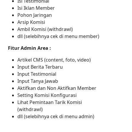
Isi Testimonial
Isi Iklan Member
Pohon Jaringan
Arsip Komisi
Ambil Komisi (withdrawl)
dll (selebihnya cek di menu member)
Fitur Admin Area :
Artikel CMS (content, foto, video)
Input Berita Terbaru
Input Testimonial
Input Tanya Jawab
Aktifkan dan Non Aktifkan Member
Setting Komisi Konfigurasi
Lihat Pemintaan Tarik Komisi
(withdrawl)
dll (selebihnya cek di menu admin)